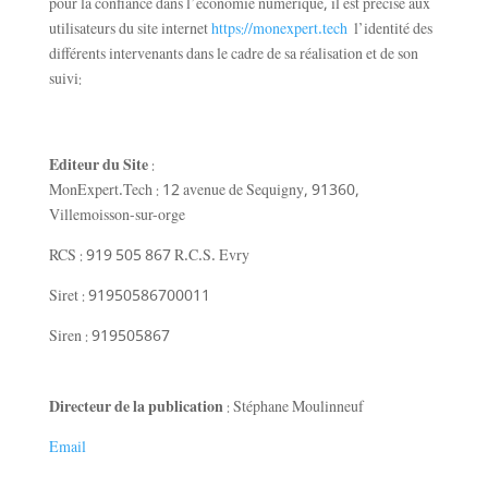
pour la confiance dans l’économie numérique, il est précisé aux
utilisateurs du site internet
https://monexpert.tech
l’identité des
différents intervenants dans le cadre de sa réalisation et de son
suivi:
Editeur du Site
:
MonExpert.Tech : 12 avenue de Sequigny, 91360,
Villemoisson-sur-orge
RCS : 919 505 867 R.C.S. Evry
Siret : 91950586700011
Siren : 919505867
Directeur de la publication
: Stéphane Moulinneuf
Email